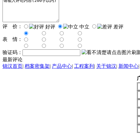
评 价：
好评
中立
差评
表 情：
验证码：
最新评论
锦汉首页
|
档案密集架
|
产品中心
|
工程案列
|
关于锦汉
|
新闻中心