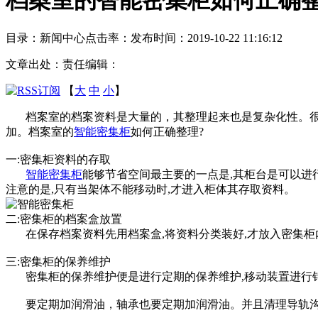
目录：新闻中心
点击率：
发布时间：2019-10-22 11:16:12
文章出处：
责任编辑：
【
大
中
小
】
档案室的档案资料是大量的，其整理起来也是复杂化性。很
加。档案室的
智能密集柜
如何正确整理?
一:密集柜资料的存取
智能密集柜
能够节省空间最主要的一点是,其柜台是可以进
注意的是,只有当架体不能移动时,才进入柜体其存取资料。
二:密集柜的档案盒放置
在保存档案资料先用档案盒,将资料分类装好,才放入密集柜
三:密集柜的保养维护
密集柜的保养维护便是进行定期的保养维护,移动装置进行
要定期加润滑油，轴承也要定期加润滑油。并且清理导轨沟槽