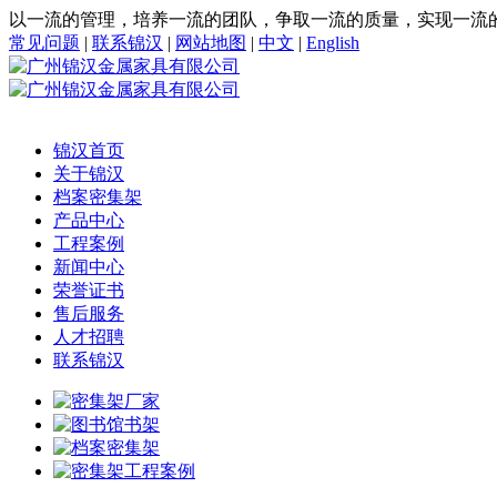
以一流的管理，培养一流的团队，争取一流的质量，实现一流
常见问题
|
联系锦汉
|
网站地图
|
中文
|
English
锦汉首页
关于锦汉
档案密集架
产品中心
工程案例
新闻中心
荣誉证书
售后服务
人才招聘
联系锦汉