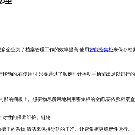
多企业为了档案管理工作的效率提高,使用
智能密集柜
来保存档
行移动的,在使用时,只要通过了顺逆时针摇动手柄留出足以进行
内部的搁板上。想要物尽所用地利用密集柜的空间,要依照档案
针对性的保养维护。链轮
里的杂物,清洁来保持导轨的干净。让密集柜更稳定性运行。