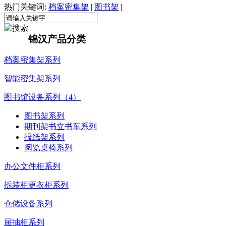
热门关键词:
档案密集架
|
图书架
|
锦汉产品分类
档案密集架系列
智能密集架系列
图书馆设备系列（4）
图书架系列
期刊架书立书车系列
报纸架系列
阅览桌椅系列
办公文件柜系列
拆装柜更衣柜系列
仓储设备系列
屉抽柜系列