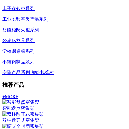
电子存包柜系列
工业实验室类产品系列
防磁柜防火柜系列
公寓床营具系列
学校课桌椅系列
不锈钢制品系列
安防产品系列-智能枪弹柜
推荐产品
+MORE
智能盘点密集架
双柱敞开式密集架