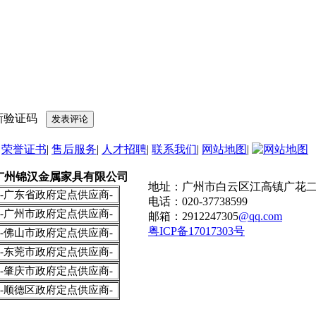
|
荣誉证书
|
售后服务
|
人才招聘
|
联系我们
|
网站地图
|
广州锦汉金属家具有限公司
地址：广州市白云区江高镇广花二
-广东省政府定点供应商-
电话：020-37738599
-广州市政府定点供应商-
邮箱：2912247305
@qq.com
粤ICP备17017303号
-佛山市政府定点供应商-
-东莞市政府定点供应商-
-肇庆市政府定点供应商-
-顺德区政府定点供应商-