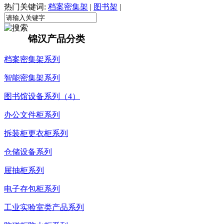
热门关键词:
档案密集架
|
图书架
|
锦汉产品分类
档案密集架系列
智能密集架系列
图书馆设备系列（4）
办公文件柜系列
拆装柜更衣柜系列
仓储设备系列
屉抽柜系列
电子存包柜系列
工业实验室类产品系列