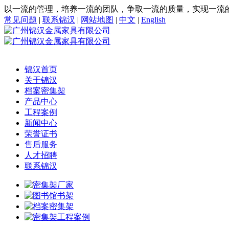
以一流的管理，培养一流的团队，争取一流的质量，实现一流
常见问题
|
联系锦汉
|
网站地图
|
中文
|
English
锦汉首页
关于锦汉
档案密集架
产品中心
工程案例
新闻中心
荣誉证书
售后服务
人才招聘
联系锦汉