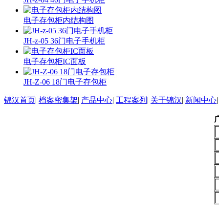
电子存包柜内结构图
JH-z-05 36门电子手机柜
电子存包柜IC面板
JH-Z-06 18门电子存包柜
锦汉首页
|
档案密集架
|
产品中心
|
工程案列
|
关于锦汉
|
新闻中心