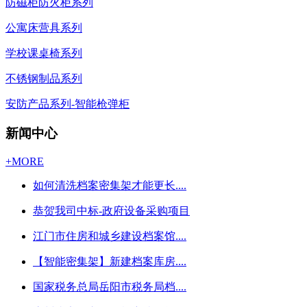
防磁柜防火柜系列
公寓床营具系列
学校课桌椅系列
不锈钢制品系列
安防产品系列-智能枪弹柜
新闻中心
+MORE
如何清洗档案密集架才能更长....
恭贺我司中标-政府设备采购项目
江门市住房和城乡建设档案馆....
【智能密集架】新建档案库房....
国家税务总局岳阳市税务局档....