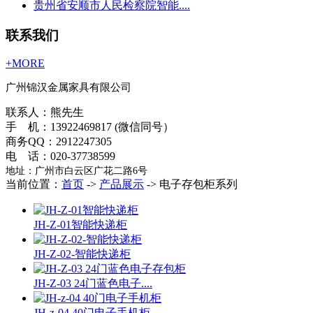
贵州省安顺市人民检察院智能....
联系我们
+MORE
广州锦汉金属家具有限公司
联系人：熊先生
手 机：13922469817 (微信同号）
商务QQ：2912247305
电 话：020-37738599
地址：广州市白云区广花二路6号
当前位置：
首页
->
产品展示
-> 电子存包柜系列
JH-Z-01智能快递柜
JH-Z-02-智能快递柜
JH-Z-03 24门蓝色电子....
JH-z-04 40门电子手机柜