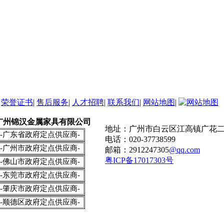
|
荣誉证书
|
售后服务
|
人才招聘
|
联系我们
|
网站地图
|
广州锦汉金属家具有限公司
地址：广州市白云区江高镇广花二
-广东省政府定点供应商-
电话：020-37738599
-广州市政府定点供应商-
邮箱：2912247305
@qq.com
粤ICP备17017303号
-佛山市政府定点供应商-
-东莞市政府定点供应商-
-肇庆市政府定点供应商-
-顺德区政府定点供应商-