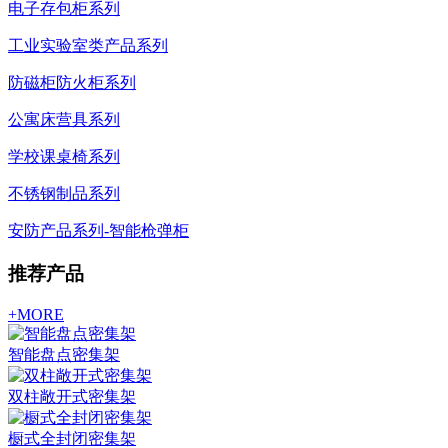
电子存包柜系列
工业实验室类产品系列
防磁柜防火柜系列
公寓床营具系列
学校课桌椅系列
不锈钢制品系列
安防产品系列-智能枪弹柜
推荐产品
+MORE
智能盘点密集架
双柱敞开式密集架
橱式全封闭密集架