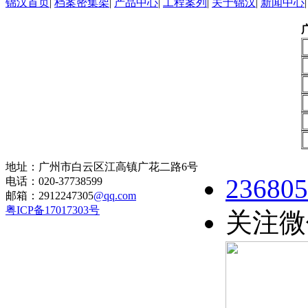
锦汉首页
|
档案密集架
|
产品中心
|
工程案列
|
关于锦汉
|
新闻中心
地址：广州市白云区江高镇广花二路6号
236805
电话：020-37738599
邮箱：2912247305
@qq.com
粤ICP备17017303号
关注微