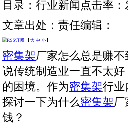
目录：行业新闻
点击率：
文章出处：
责任编辑：
【
大
中
小
】
密集架
厂家怎么总是赚不
说传统制造业一直不太好
的困境。作为
密集架
行业
探讨一下为什么
密集架
厂
钱？