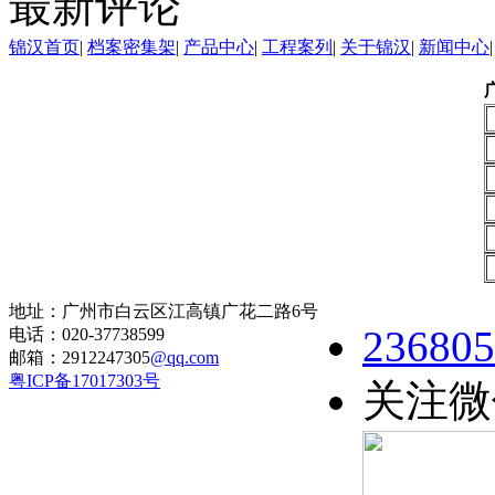
最新评论
锦汉首页
|
档案密集架
|
产品中心
|
工程案列
|
关于锦汉
|
新闻中心
地址：广州市白云区江高镇广花二路6号
236805
电话：020-37738599
邮箱：2912247305
@qq.com
粤ICP备17017303号
关注微